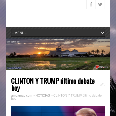
CLINTON Y TRUMP último debate
hoy
amoamao.com
>
NOTICIAS
>
CLINTON Y TRUMP último debate
hoy