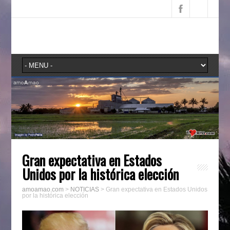
Gran expectativa en Estados
Unidos por la histórica elección
amoamao.com
>
NOTICIAS
>
Gran expectativa en Estados Unidos
por la histórica elección