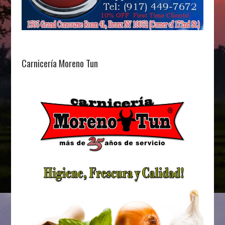
Carnicería Moreno Tun