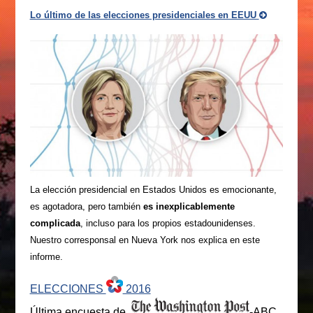
Lo último de las elecciones presidenciales en EEUU
La elección presidencial en Estados Unidos es emocionante,
es agotadora, pero también
es inexplicablemente
complicada
, incluso para los propios estadounidenses.
Nuestro corresponsal en Nueva York nos explica en este
informe.
ELECCIONES
2016
Última encuesta de
-ABC