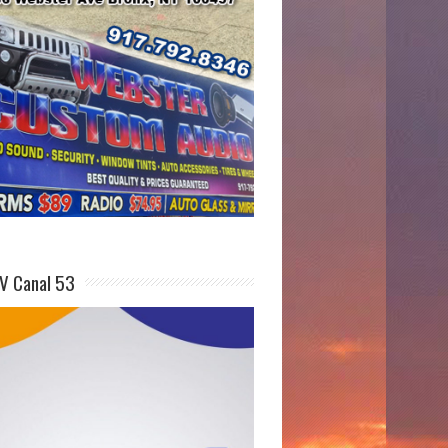
V Canal 53