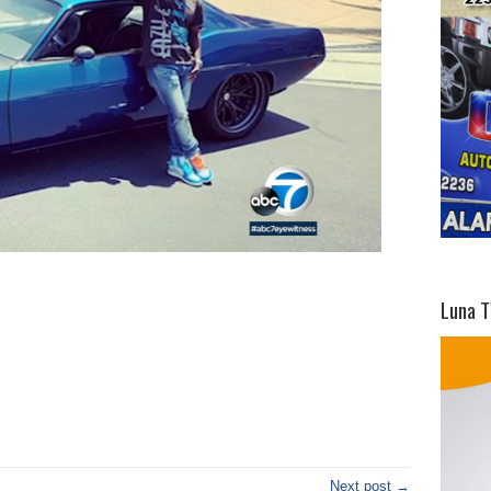
Luna T
Next post →