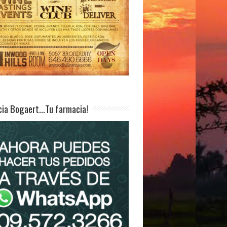
ia Bogaert…Tu farmacia!