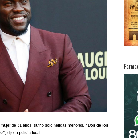
Farmac
 mujer de 31 años, sufrió solo heridas menores.
“Dos de los
ro”
, dijo la policía local.