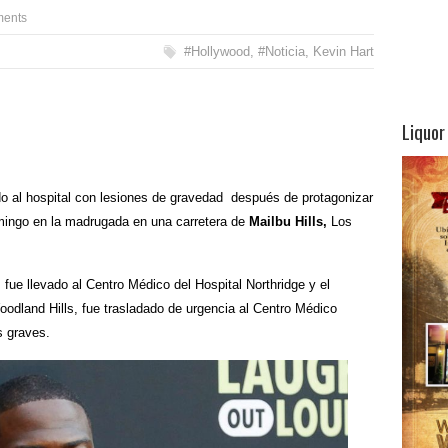
ents
#Hollywood
,
#Noticia
,
Kevin Hart
Liquor
do al hospital con lesiones de gravedad después de protagonizar
omingo en la madrugada en una carretera de
Mailbu Hills,
Los
 fue llevado al Centro Médico del Hospital Northridge y el
oodland Hills, fue trasladado de urgencia al Centro Médico
 graves.