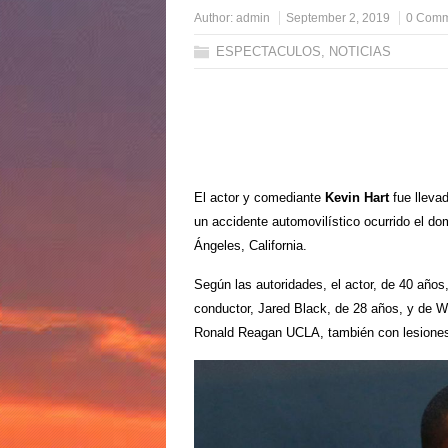
Author:
admin
September 2, 2019
0 Comm
ESPECTACULOS
,
NOTICIAS
El actor y comediante
Kevin Hart
fue lleva
un accidente automovilístico ocurrido el d
Ángeles, California.
Según las autoridades, el actor, de 40 años,
conductor, Jared Black, de 28 años, y de W
Ronald Reagan UCLA, también con lesiones