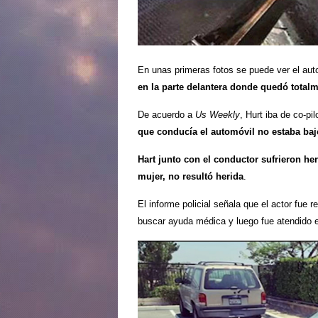
En unas primeras fotos se puede ver el aut
en la parte delantera donde quedó total
De acuerdo a
Us Weekly
, Hurt iba de co-pi
que conducía el automóvil no estaba bajo
Hart junto con el conductor sufrieron he
mujer, no resultó herida
.
El informe policial señala que el actor fue
buscar ayuda médica y luego fue atendido en