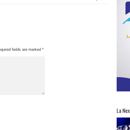
quired fields are marked
*
La Nex