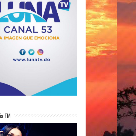
ia FM