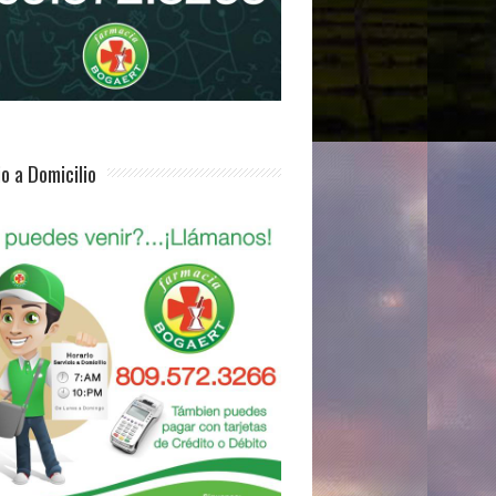
io a Domicilio