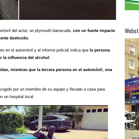
Webst
omóvil del actor, un plymouth barracuda,
con un fuerte impacto
mente destruido.
loto en el automóvil y el informe policial indica que
la persona
 la influencia del alcohol
.
ridas, mientras que la tercera persona en el automóvil, una
 recogido por un miembro de su equipo y llevado a casa para
 un hospital local.