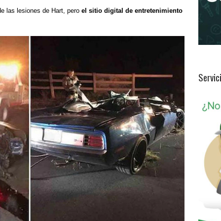
e las lesiones de Hart, pero
el sitio digital de entretenimiento
Servic