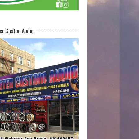
er Custon Audio