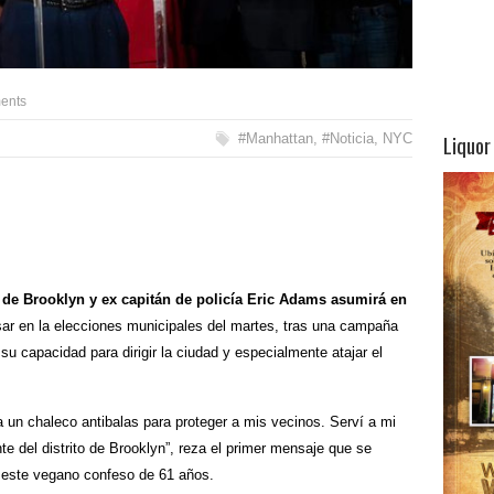
ents
Liquor
#Manhattan
,
#Noticia
,
NYC
to de Brooklyn y ex capitán de policía Eric Adams asumirá en
asar en la elecciones municipales del martes, tras una campaña
 su capacidad para dirigir la ciudad y especialmente atajar el
 un chaleco antibalas para proteger a mis vecinos. Serví a mi
e del distrito de Brooklyn”, reza el primer mensaje que se
de este vegano confeso de 61 años.