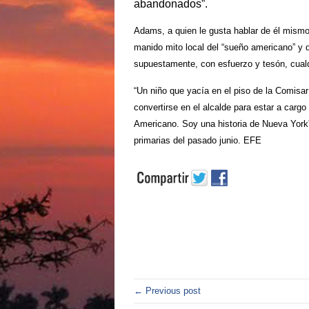
abandonados”.
Adams, a quien le gusta hablar de él mismo 
manido mito local del “sueño americano” y 
supuestamente, con esfuerzo y tesón, cual
“Un niño que yacía en el piso de la Comisarí
convertirse en el alcalde para estar a car
Americano. Soy una historia de Nueva York”
primarias del pasado junio. EFE
← Previous post