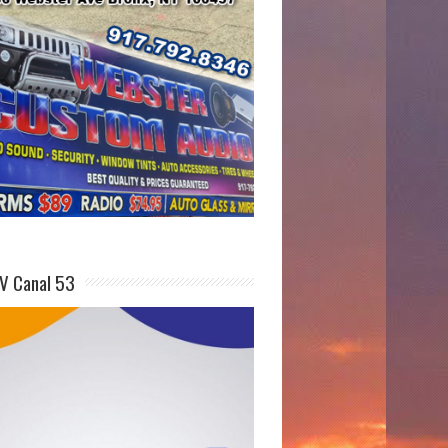
V Canal 53