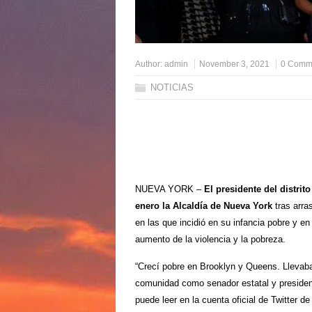
Author:
admin
November 3, 2021
0 Comm
NOTICIAS
NUEVA YORK –
El presidente del distri
enero la Alcaldía de Nueva York
tras arr
en las que incidió en su infancia pobre y en
aumento de la violencia y la pobreza.
“Crecí pobre en Brooklyn y Queens. Llevaba
comunidad como senador estatal y president
puede leer en la cuenta oficial de Twitter 