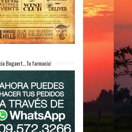
ia Bogaert…Tu farmacia!