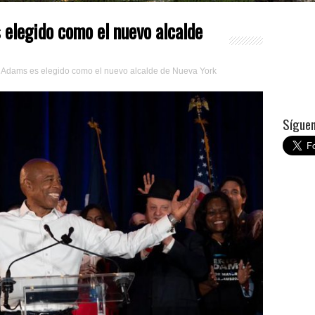
s elegido como el nuevo alcalde
ic Adams es elegido como el nuevo alcalde de Nueva York
Síguem