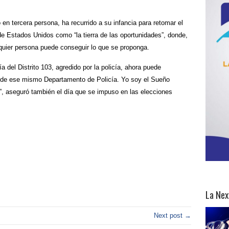
en tercera persona, ha recurrido a su infancia para retomar el
de Estados Unidos como “la tierra de las oportunidades”, donde,
quier persona puede conseguir lo que se proponga.
a del Distrito 103, agredido por la policía, ahora puede
go de ese mismo Departamento de Policía. Yo soy el Sueño
, aseguró también el día que se impuso en las elecciones
La Nex
Next post →