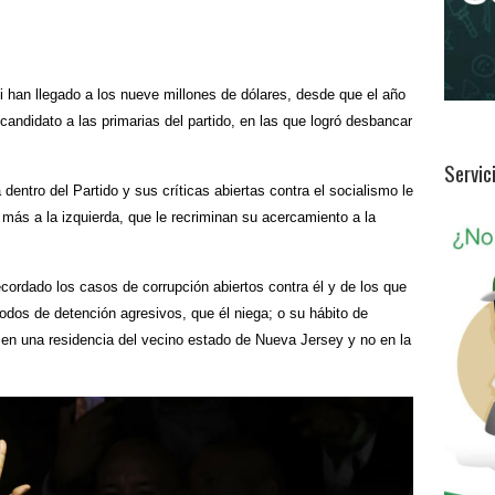
 han llegado a los nueve millones de dólares, desde que el año
andidato a las primarias del partido, en las que logró desbancar
Servic
dentro del Partido y sus críticas abiertas contra el socialismo le
más a la izquierda, que le recriminan su acercamiento a la
ecordado los casos de corrupción abiertos contra él y de los que
odos de detención agresivos, que él niega; o su hábito de
en una residencia del vecino estado de Nueva Jersey y no en la