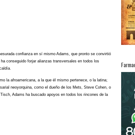
esurada confianza en sí mismo Adams, que pronto se convirtió
 ha conseguido forjar alianzas transversales en todos los
Farmac
caldía.
 la afroamericana, a la que él mismo pertenece, o la latina;
resarial neoyorquina, como el dueño de los Mets, Steve Cohen, o
e Tisch, Adams ha buscado apoyos en todos los rincones de la