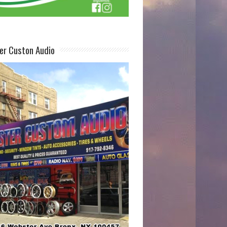
er Custon Audio