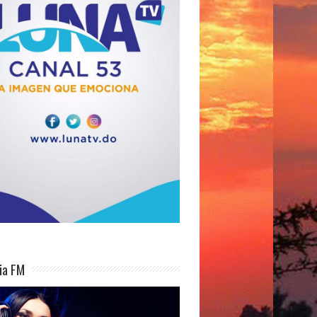
ia FM