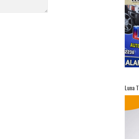
Luna T