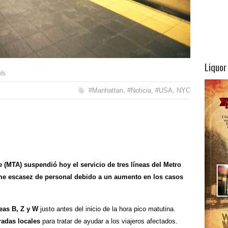
Liquor
ts
#Manhattan
,
#Noticia
,
#USA
,
NYC
 (MTA) suspendió hoy el servicio de tres líneas del Metro
me escasez de personal debido a un aumento en los casos
neas
B, Z y W
justo antes del inicio de la hora pico matutina.
radas locales
para tratar de ayudar a los viajeros afectados.