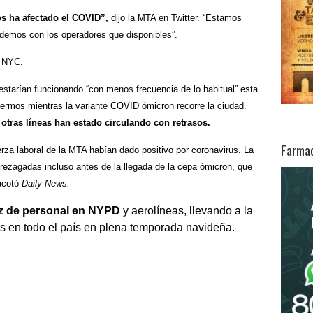
s ha afectado el COVID”,
dijo la MTA en Twitter. “Estamos
odemos con los operadores que disponibles”.
estarían funcionando “con menos frecuencia de lo habitual” esta
rmos mientras la variante COVID ómicron recorre la ciudad.
 otras líneas han estado circulando con retrasos.
Farmac
rza laboral de la MTA habían dado positivo por coronavirus. La
rezagadas incluso antes de la llegada de la cepa ómicron, que
 acotó
Daily News.
 de personal en NYPD
y aerolíneas, llevando a la
s en todo el país en plena temporada navideña.