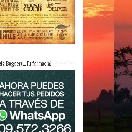
ia Bogaert…Tu farmacia!