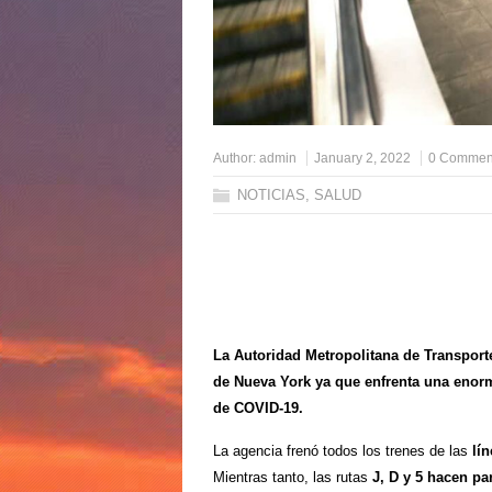
Author:
admin
January 2, 2022
0 Commen
NOTICIAS
,
SALUD
La Autoridad Metropolitana de Transporte
de Nueva York ya que enfrenta una enor
de COVID-19.
La agencia frenó todos los trenes de las
lí
Mientras tanto, las rutas
J, D y 5 hacen pa