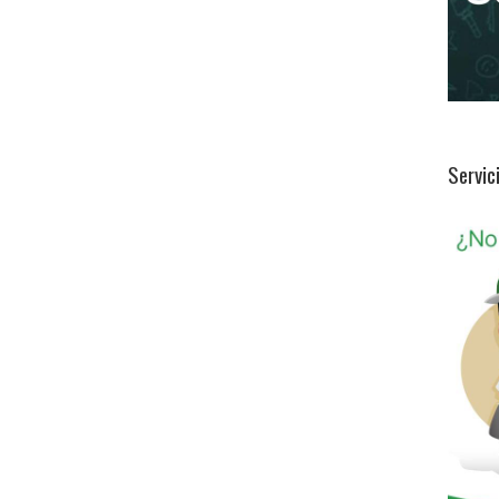
Servic