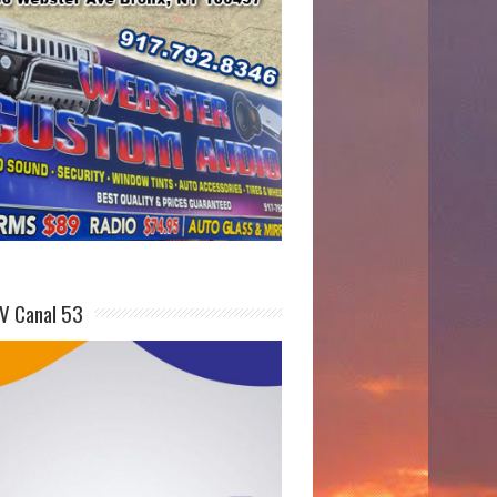
V Canal 53