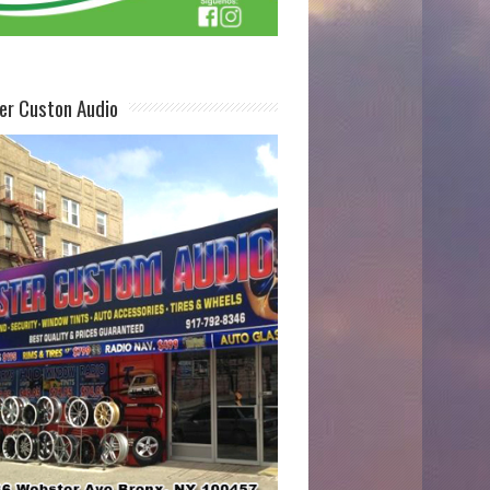
er Custon Audio