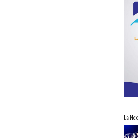
La Nex