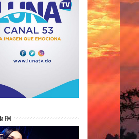
ia FM