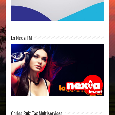
La Nexia FM
Carlos Ruiz Tax Multiservices