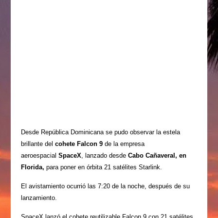
Desde República Dominicana se pudo observar la estela
brillante del
cohete Falcon 9
de la empresa
aeroespacial
SpaceX
, lanzado desde
Cabo Cañaveral, en
Florida,
para poner en órbita 21 satélites Starlink.
El avistamiento ocurrió las 7:20 de la noche, después de su
lanzamiento.
SpaceX lanzó el cohete reutilizable Falcon 9 con 21 satélites