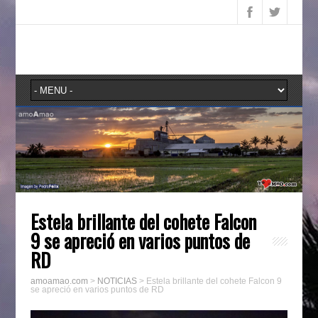
Estela brillante del cohete Falcon
9 se apreció en varios puntos de
RD
amoamao.com
>
NOTICIAS
>
Estela brillante del cohete Falcon 9
se apreció en varios puntos de RD