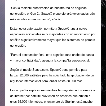
“Con la reciente autorización de nuestra red de segunda
generación, o ‘Gen 2’, SpaceX proporcionará velocidades aún
más rápidas a más usuarios”, añade.
Esta nueva autorización permite a SpaceX lanzar naves
espaciales adicionales muy mejoradas con un rendimiento por
satélite significativamente mayor que los sistemas de primera
generación.
“Para el consumidor final, esto significa más ancho de banda
y mayor confiabilidad”, asegura la compañía aeroespacial.
Según el medio Space.com, SpaceX tiene permiso para
lanzar 12,000 satélites pero ha solicitado la aprobación de un
regulador internacional para lanzar hasta 30.000 más.
La compañía explica que mientras la mayoría de los servicios
de internet por satélite provienen de satélites que orbitan a
unos 35.000 kilómetros, el enjambre de Starlink está mucho