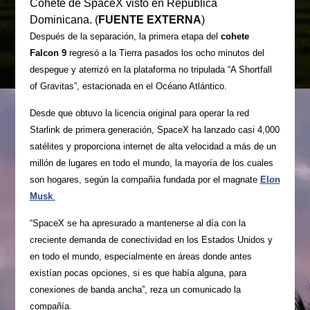
Cohete de SpaceX visto en República
Dominicana. (
FUENTE EXTERNA
)
Después de la separación, la primera etapa del
cohete
Falcon 9
regresó a la Tierra pasados los ocho minutos del
despegue y aterrizó en la plataforma no tripulada “A Shortfall
of Gravitas”, estacionada en el Océano Atlántico.
Desde que obtuvo la licencia original para operar la red
Starlink de primera generación, SpaceX ha lanzado casi 4,000
satélites y proporciona internet de alta velocidad a más de un
millón de lugares en todo el mundo, la mayoría de los cuales
son hogares, según la compañía fundada por el magnate
Elon
Musk
.
“SpaceX se ha apresurado a mantenerse al día con la
creciente demanda de conectividad en los Estados Unidos y
en todo el mundo, especialmente en áreas donde antes
existían pocas opciones, si es que había alguna, para
conexiones de banda ancha”, reza un comunicado la
compañía.