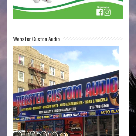
Webster Custon Audio