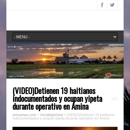
(VIDEO)Detienen 19 haitianos
indocumentados y ocupan yipeta
durante operativo en Ámina
amoamao.com
>
Uncategorized
>
(VIDEO)Detienen 19 haitianos
indocumentados y ocupan yipeta durante operativo en Ámina