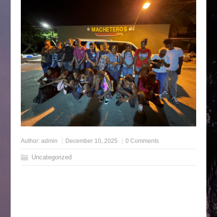
Author:
admin
December 10, 2025
0 Comments
Uncategorized