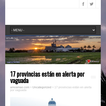
17 provincias están en alerta por
vaguada
amoamao.com
>
Uncategorized
>
17 provincias están en alerta
por vaguada