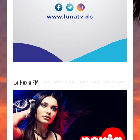
La Nexia FM