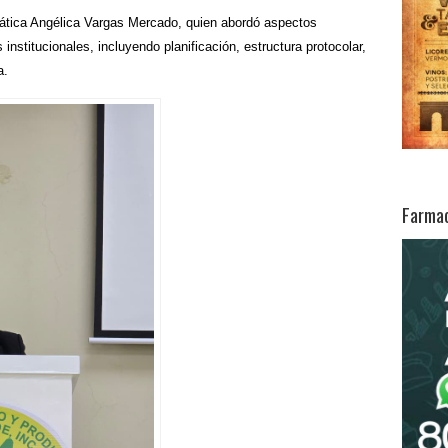
rática Angélica Vargas Mercado, quien abordó aspectos
institucionales, incluyendo planificación, estructura protocolar,
a.
Farmac