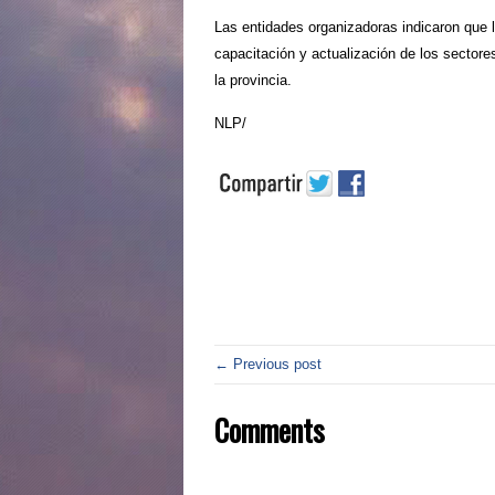
Las entidades organizadoras indicaron que l
capacitación y actualización de los sectore
la provincia.
NLP/
← Previous post
Comments