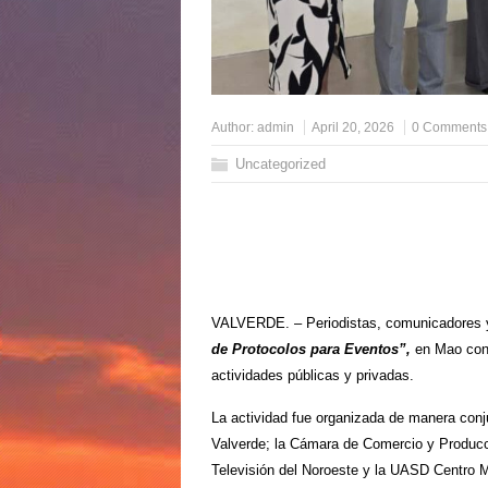
Author:
admin
April 20, 2026
0 Comments
Uncategorized
VALVERDE. – Periodistas, comunicadores y r
de Protocolos para Eventos”,
en Mao con e
actividades públicas y privadas.
La actividad fue organizada de manera conj
Valverde; la Cámara de Comercio y Producci
Televisión del Noroeste y la UASD Centro 