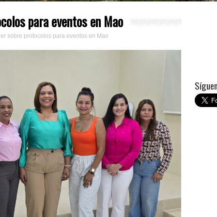
ocolos para eventos en Mao
ller sobre protocolos para eventos en Mao
Síguem