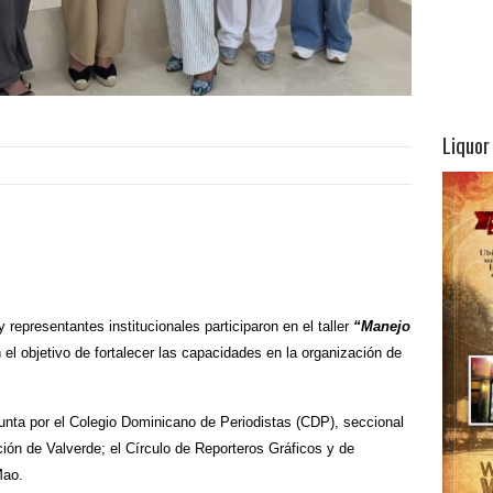
Liquor
epresentantes institucionales participaron en el taller
“Manejo
l objetivo de fortalecer las capacidades en la organización de
unta por el Colegio Dominicano de Periodistas (CDP), seccional
ón de Valverde; el Círculo de Reporteros Gráficos y de
Mao.