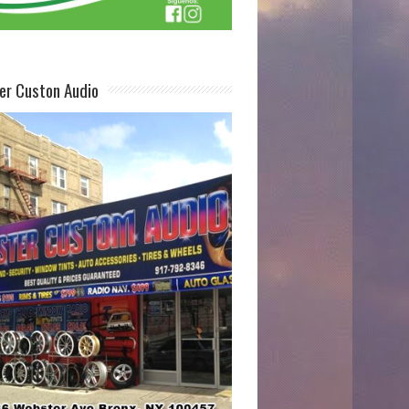
er Custon Audio