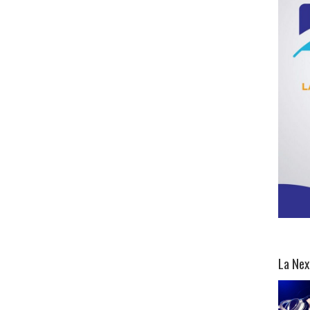
La Nex