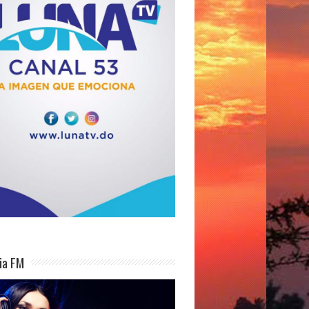
ia FM