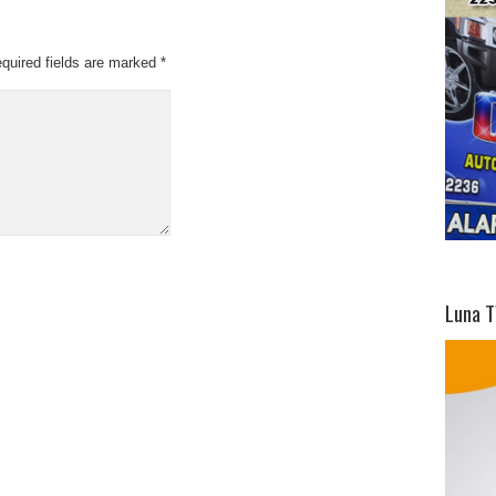
quired fields are marked
*
Luna T