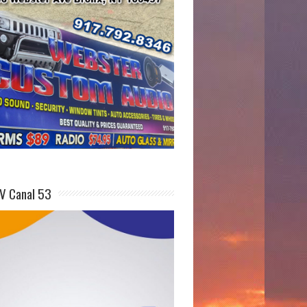
V Canal 53