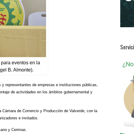
Servic
 para eventos en la
gel B. Almonte).
es y representantes de empresas e instituciones públicas,
montaje de actividades en los ámbitos gubernamental y
 la Cámara de Comercio y Producción de Valverde, con la
nizadores e invitados.
sano y Cerimas.