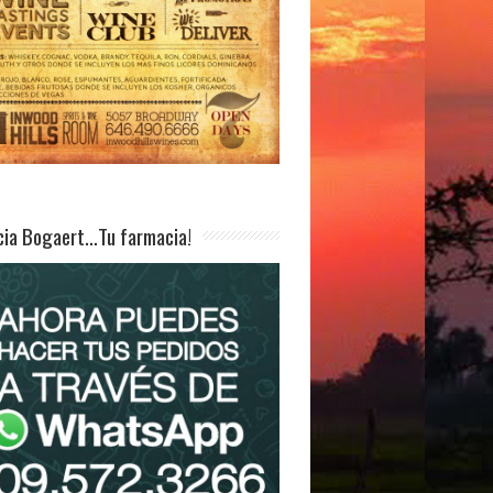
ia Bogaert…Tu farmacia!