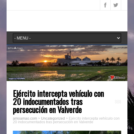
Ejército intercepta vehículo con
20 indocumentados tras
persecución en Valverde
amoamao.com
>
Uncategorized
>
Ejército intercepta vehículo con
20 indocumentados tras persecución en Valverde