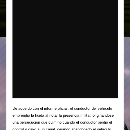
De acuerdo con el informe oficial, el conductor del vehículo
emprendió la huida al notar la presencia militar, originándose
una persecución que culminó cuando el conductor perdió el
control y cayó a un canal, dejando abandonado el vehículo,