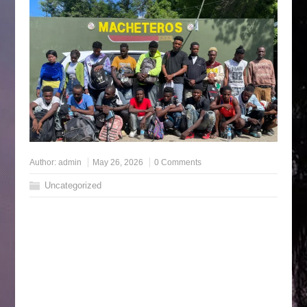
Author:
admin
May 26, 2026
0 Comments
Uncategorized