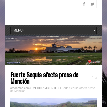
Fuerte Sequía afecta presa de
Monción
amoamao.com
>
MEDIO AMBIENTE
>
Fuerte Sequía afecta presa
de Monción