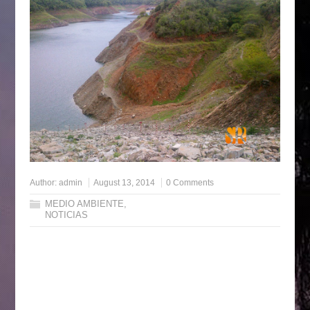
Author:
admin
August 13, 2014
0 Comments
MEDIO AMBIENTE
,
NOTICIAS