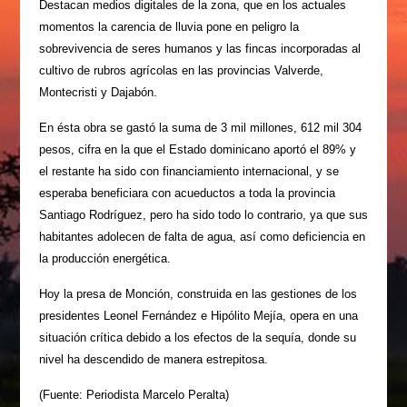
Destacan medios digitales de la zona, que en los actuales
momentos la carencia de lluvia pone en peligro la
sobrevivencia de seres humanos y las fincas incorporadas al
cultivo de rubros agrícolas en las provincias Valverde,
Montecristi y Dajabón.
En ésta obra se gastó la suma de 3 mil millones, 612 mil 304
pesos, cifra en la que el Estado dominicano aportó el 89% y
el restante ha sido con financiamiento internacional, y se
esperaba beneficiara con acueductos a toda la provincia
Santiago Rodríguez, pero ha sido todo lo contrario, ya que sus
habitantes adolecen de falta de agua, así como deficiencia en
la producción energética.
Hoy la presa de Monción, construida en las gestiones de los
presidentes Leonel Fernández e Hipólito Mejía, opera en una
situación crítica debido a los efectos de la sequía, donde su
nivel ha descendido de manera estrepitosa.
(Fuente: Periodista Marcelo Peralta)