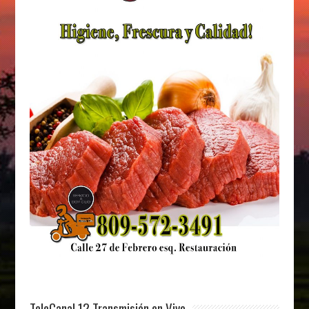
TeleCanal 12 Transmisión en Vivo