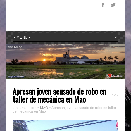
Apresan joven acusado de robo en
taller de mecánica en Mao
amoamao.com
>
MAO
>
Apresan joven acusado de robo en taller
de mecánica en Mao