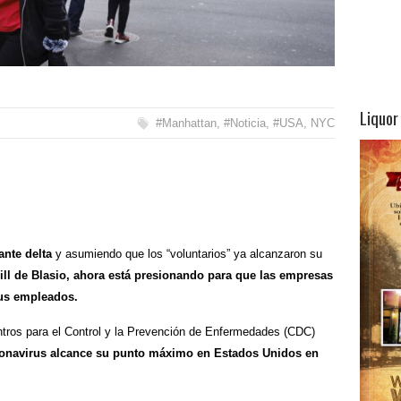
Liquor
#Manhattan
,
#Noticia
,
#USA
,
NYC
ante delta
y asumiendo que los “voluntarios” ya alcanzaron su
Bill de Blasio, ahora está presionando para que las empresas
sus empleados.
ntros para el Control y la Prevención de Enfermedades (CDC)
ronavirus alcance su punto máximo en Estados Unidos en