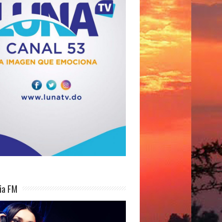
ia FM