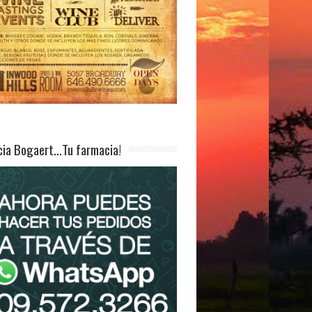
ia Bogaert…Tu farmacia!