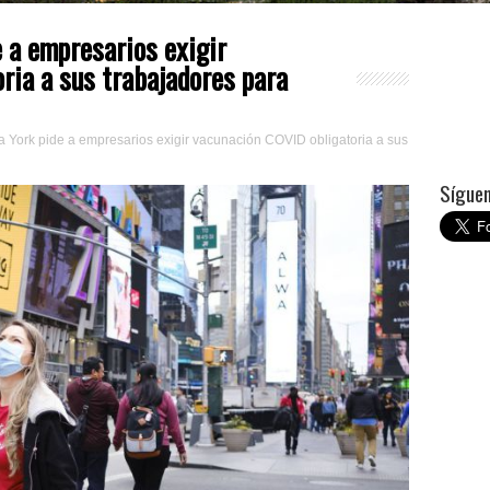
e a empresarios exigir
ria a sus trabajadores para
 York pide a empresarios exigir vacunación COVID obligatoria a sus
Síguem