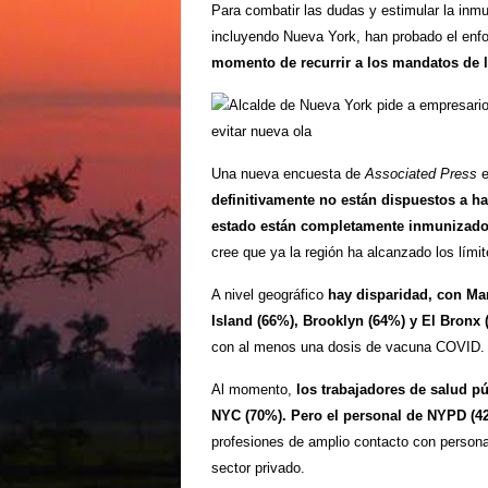
Para combatir las dudas y estimular la inm
incluyendo Nueva York, han probado el enfo
momento de recurrir a los mandatos de 
Una nueva encuesta de
Associated Press
e
definitivamente no están dispuestos a ha
estado están completamente inmunizados
cree que ya la región ha alcanzado los lími
A nivel geográfico
hay disparidad, con Ma
Island (66%), Brooklyn (64%) y El Bron
con al menos una dosis de vacuna COVID.
Al momento,
los trabajadores de salud p
NYC (70%). Pero el personal de NYPD (4
profesiones de amplio contacto con personas
sector privado.