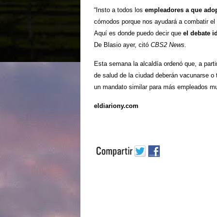
“Insto a todos los
empleadores a que adop
cómodos porque nos ayudará a combatir el 
Aquí es donde puedo decir que
el debate 
De Blasio ayer, citó
CBS2 News.
Esta semana la alcaldía ordenó que, a partir
de salud de la ciudad deberán vacunarse o
un mandato similar para más empleados mun
eldiariony.com