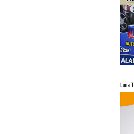
Luna T