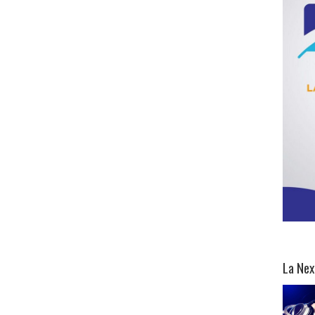
La Nex