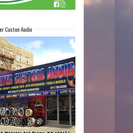
er Custon Audio