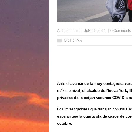
Author:
admin
July 26, 2021
0 Comments
NOTICIAS
Ante el
avance de la muy contagiosa vari
máximo nivel,
el alcalde de Nueva York, 
privadas de la exijan vacunas COVID a 
Los investigadores que trabajan con los Ce
esperan que la
cuarta ola de casos de co
octubre.