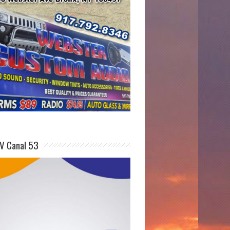
V Canal 53