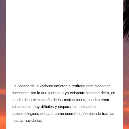
La llegada de la variante omicron a territorio domi­nicano es
inminente, por lo que junto a la ya exis­tente variante delta, en
medio de la eliminación de las restricciones, pue­den crear
situaciones muy difíciles y disparar los indi­cadores
epidemiológicos del país como ocurrió el año pasado tras las
fiestas navideñas.