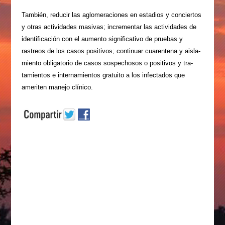
También, reducir las aglo­meraciones en estadios y conciertos
y otras activida­des masivas; incrementar las actividades de
identifica­ción con el aumento signifi­cativo de pruebas y
rastreos de los casos positivos; con­tinuar cuarentena y aisla­
miento obligatorio de casos sospechosos o positivos y tra­
tamientos e internamientos gratuito a los infectados que
ameriten manejo clínico.