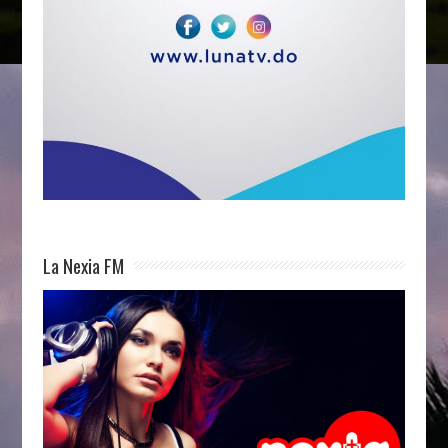
La Nexia FM