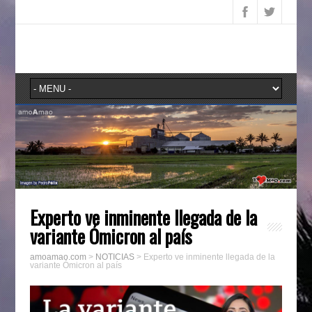
Experto ve inminente llegada de la
variante Ómicron al país
amoamao.com
>
NOTICIAS
>
Experto ve inminente llegada de la
variante Ómicron al país