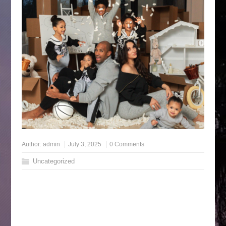
Author:
admin
July 3, 2025
0 Comments
Uncategorized