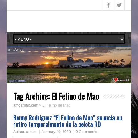
Tag Archive:
El Felino de Mao
amoamao.com
>
El Felino de Mao
Ronny Rodríguez “El Felino de Mao” anuncia su
retiro temporalmente de la pelota RD
Author:
admin
January 19, 2020
0 Comments