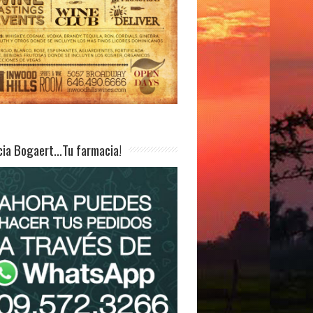
ia Bogaert…Tu farmacia!