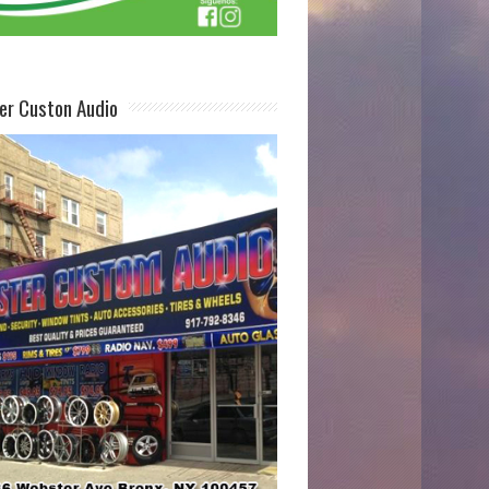
er Custon Audio