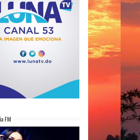
ia FM