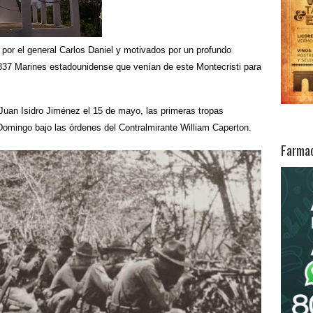
por el general Carlos Daniel y motivados por un profundo
a 837 Marines estadounidense que venían de este Montecristi para
 Juan Isidro Jiménez el 15 de mayo, las primeras tropas
mingo bajo las órdenes del Contralmirante William Caperton.
Farmac