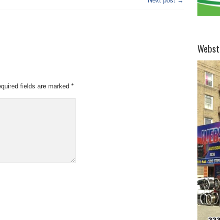
Next post →
Webst
quired fields are marked
*