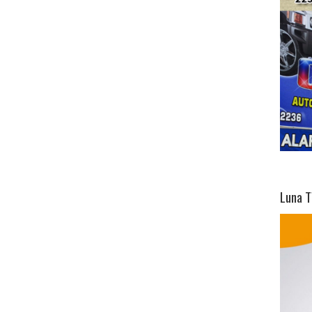
Luna T