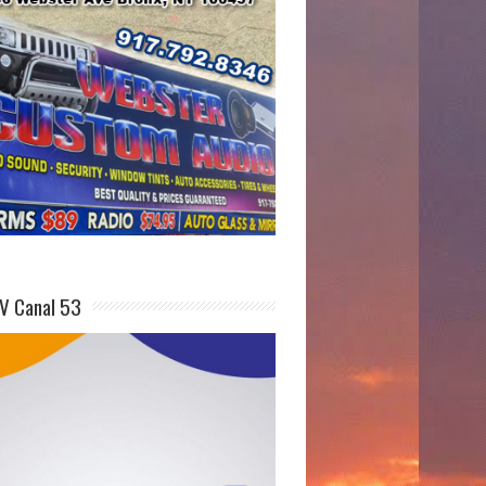
V Canal 53