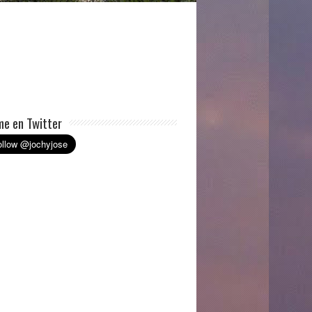
e en Twitter