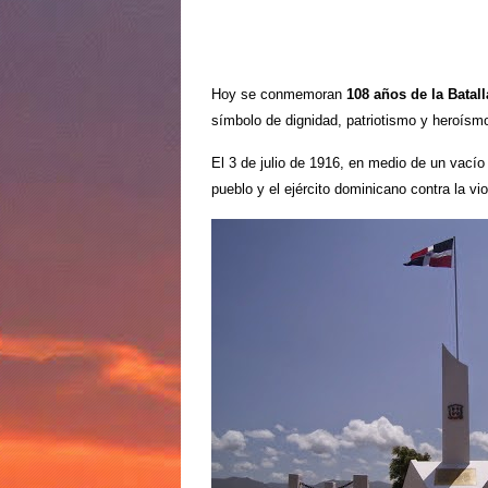
Hoy se conmemoran
108 años de la Batall
símbolo de dignidad, patriotismo y heroísm
El 3 de julio de 1916, en medio de un vacío 
pueblo y el ejército dominicano contra la vio