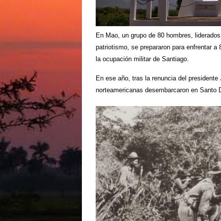
En Mao, un grupo de 80 hombres, liderados 
patriotismo, se prepararon para enfrentar 
la ocupación militar de Santiago.
En ese año, tras la renuncia del presidente
norteamericanas desembarcaron en Santo Do