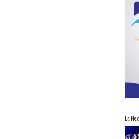
La Nex