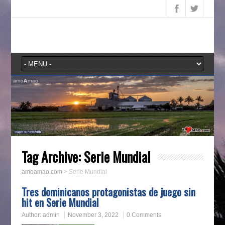
Tag Archive:
Serie Mundial
amoamao.com
>
Serie Mundial
Tres dominicanos protagonistas de juego sin
hit en Serie Mundial
Author:
admin
November 3, 2022
0 Comments