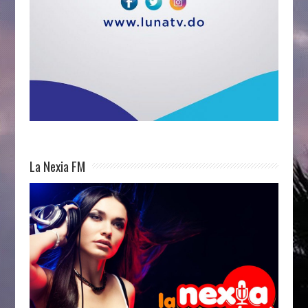
La Nexia FM