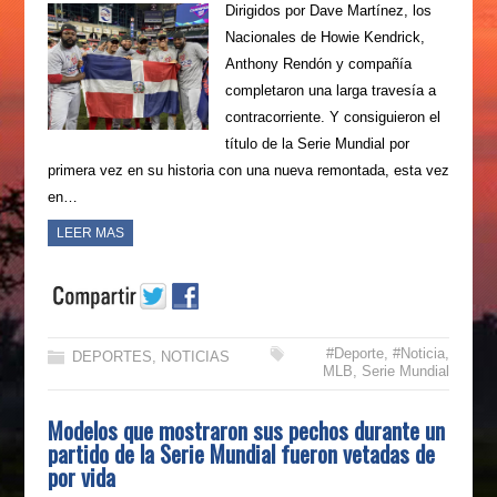
Dirigidos por Dave Martínez, los
Nacionales de Howie Kendrick,
Anthony Rendón y compañía
completaron una larga travesía a
contracorriente. Y consiguieron el
título de la Serie Mundial por
primera vez en su historia con una nueva remontada, esta vez
en…
LEER MAS
#Deporte
,
#Noticia
,
DEPORTES
,
NOTICIAS
MLB
,
Serie Mundial
Modelos que mostraron sus pechos durante un
partido de la Serie Mundial fueron vetadas de
por vida