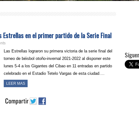
 Estrellas en el primer partido de la Serie Final
nts
Las Estrellas lograron su primera victoria de la serie final del
Síguem
torneo de béisbol otoño-invernal 2021-2022 al disponer este
lunes 5-4 a los Gigantes del Cibao en 11 entradas en partido
celebrado en el Estadio Tetelo Vargas de esta ciudad….
LEER MAS