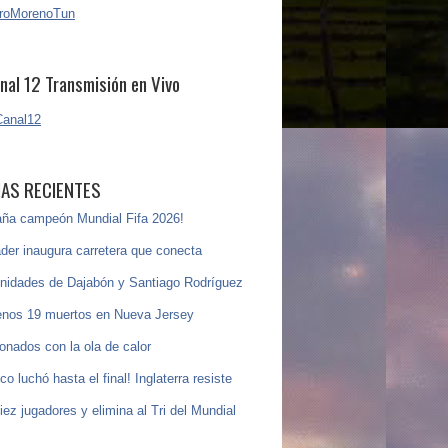
nal 12 Transmisión en Vivo
IAS RECIENTES
ña campeón Mundial Fifa 2026!
der inaugura carretera que conecta
idades de Dajabón y Santiago Rodríguez
enos 19 muertos en Nueva Jersey
ionados con la ola de calor
co luchó hasta el final! Inglaterra resiste
iez jugadores y elimina al Tri del Mundial