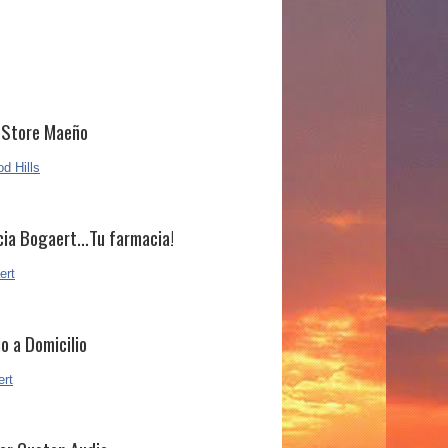
 Store Maeño
ia Bogaert…Tu farmacia!
io a Domicilio