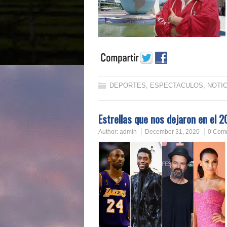
DEPORTES
,
ESPECTACULOS
,
NOTIC
Estrellas que nos dejaron en el 20
Author:
admin
December 31, 2020
0 Com