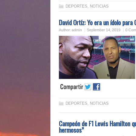
DEPORTES
,
NOTICIAS
David Ortíz: Yo era un ídolo para
Author:
admin
September 14, 2019
0 Com
DEPORTES
,
NOTICIAS
Campeón de F1 Lewis Hamilton qu
hermosos”