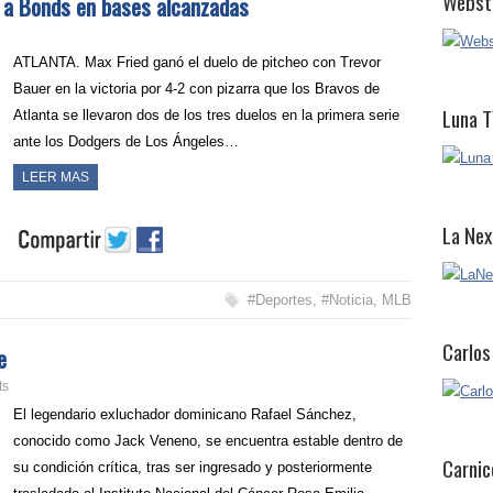
Webst
a a Bonds en bases alcanzadas
ATLANTA. Max Fried ganó el duelo de pitcheo con Trevor
Bauer en la victoria por 4-2 con pizarra que los Bravos de
Luna T
Atlanta se llevaron dos de los tres duelos en la primera serie
ante los Dodgers de Los Ángeles…
LEER MAS
La Nex
#Deportes
,
#Noticia
,
MLB
Carlos
e
ts
El legendario exluchador dominicano Rafael Sánchez,
conocido como Jack Veneno, se encuentra estable dentro de
Carnic
su condición crítica, tras ser ingresado y posteriormente