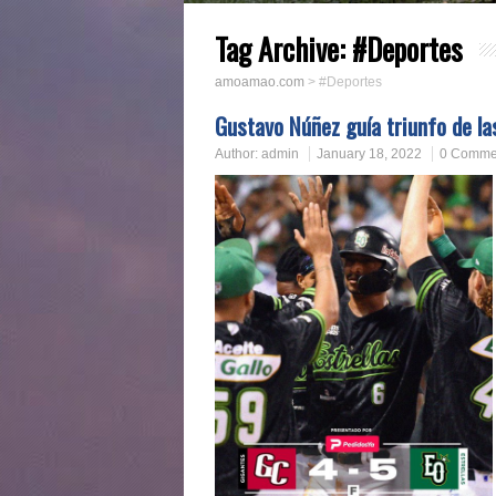
Tag Archive:
#Deportes
amoamao.com
>
#Deportes
Gustavo Núñez guía triunfo de las
Author:
admin
January 18, 2022
0 Comme