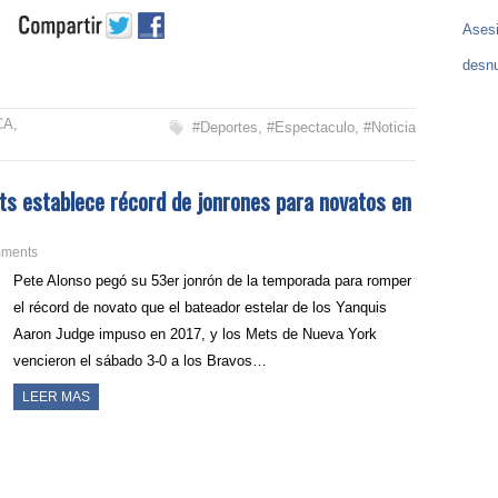
Asesi
desnu
CA
,
#Deportes
,
#Espectaculo
,
#Noticia
ts establece récord de jonrones para novatos en
ments
Pete Alonso pegó su 53er jonrón de la temporada para romper
el récord de novato que el bateador estelar de los Yanquis
Aaron Judge impuso en 2017, y los Mets de Nueva York
vencieron el sábado 3-0 a los Bravos…
LEER MAS