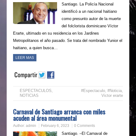
Santiago. La Policía Nacional
identificó a un nacional haitiano
como presunto autor de la muerte
del folclorista dominicano Víctor
Erarte, ultimado en su residencia en los Jardines
Metropolitanos el año pasado. Se trata del nombrado Yunior el
haitiano, a quien busca…
LEER MAS
ESPECTACULOS
,
#Espectaculo
,
#Noticia
,
NOTICIAS
Victor erarte
Carnaval de Santiago arranca con miles
acuden al área monumental
Author:
admin
February 6, 2023
0 Comments
Santiago. –El Carnaval de