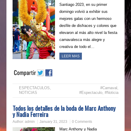
Santiago 2023, en su primer
domingo volvió a exhibir sus
mejores galas con un hermoso
desfile de disfraces y colores que
elevaron al más alto nivel la fiesta
carnavalesca más alegre y
creativa de todo el…
LEER MAS
ESPECTACULOS
,
#Carnaval
,
NOTICIAS
#Espectaculo
,
#Noticia
Todos los detalles de la boda de Marc Anthony
y Nadia Ferreira
Author:
admin
January 31, 2023
0 Comments
Marc Anthony y Nadia