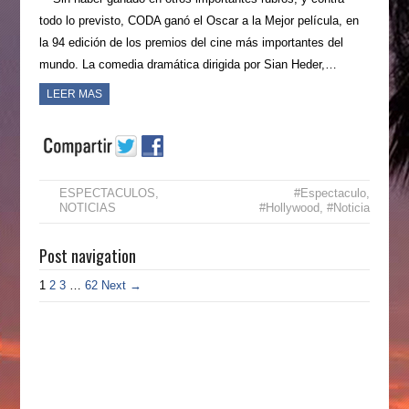
todo lo previsto, CODA ganó el Oscar a la Mejor película, en
la 94 edición de los premios del cine más importantes del
mundo. La comedia dramática dirigida por Sian Heder,…
LEER MAS
ESPECTACULOS
,
#Espectaculo
,
NOTICIAS
#Hollywood
,
#Noticia
Post navigation
1
2
3
…
62
Next →