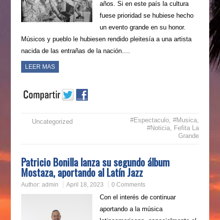
años. Si en este país la cultura
fuese prioridad se hubiese hecho
un evento grande en su honor.
Músicos y pueblo le hubiesen rendido pleitesía a una artista
nacida de las entrañas de la nación….
LEER MAS
#Espectaculo
,
#Musica
,
Uncategorized
#Noticia
,
Fefita La
Grande
Patricio Bonilla lanza su segundo álbum
Mostaza, aportando al Latín Jazz
Author:
admin
April 18, 2023
0 Comments
Con el interés de continuar
aportando a la música