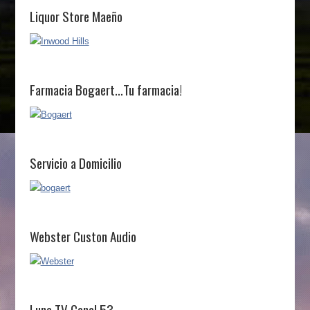
Liquor Store Maeño
Farmacia Bogaert…Tu farmacia!
Servicio a Domicilio
Webster Custon Audio
Luna TV Canal 53